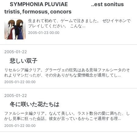
SYMPHONIA PLUVIAE ..est sonitus
tristis, formosus, concors
生まれて初めて、ゲームで泣きました。 ぜひイヤホンで
プレイしてください。 こんな…
2005-01-23 00:00
2005
-
01
-
22
悲しい双子
リセルシア編クリア。グラーヴェの狂気はある意味ファルシータのそ
れよりマシだったが、その分ありがちな愛憎概念が通用してし…
2005-01-22 00:00
2005
-
01
-
22
冬に咲いた花たちは
ファルシータ編クリア。なんて美しい。ラスト数分の愛に満ちた、し
かし見事に狂った会話。彼女が言っているからこそ通用する理…
2005-01-22 00:00