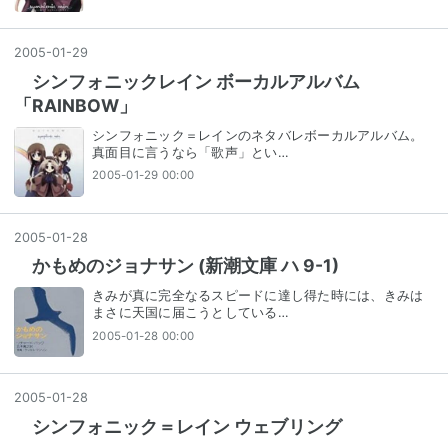
2005
-
01
-
29
シンフォニックレイン ボーカルアルバム
「RAINBOW」
シンフォニック＝レインのネタバレボーカルアルバム。
真面目に言うなら「歌声」とい…
2005-01-29 00:00
2005
-
01
-
28
かもめのジョナサン (新潮文庫 ハ 9-1)
きみが真に完全なるスピードに達し得た時には、きみは
まさに天国に届こうとしている…
2005-01-28 00:00
2005
-
01
-
28
シンフォニック＝レイン ウェブリング