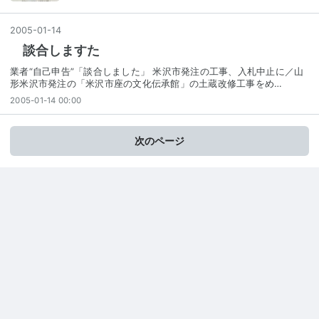
2005
-
01
-
14
談合しますた
業者“自己申告”「談合しました」 米沢市発注の工事、入札中止に／山
形米沢市発注の「米沢市座の文化伝承館」の土蔵改修工事をめ…
2005-01-14 00:00
次のページ