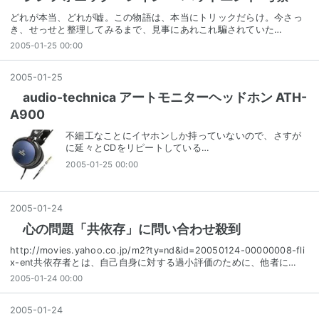
どれが本当、どれが嘘。この物語は、本当にトリックだらけ。今さっ
き、せっせと整理してみるまで、見事にあれこれ騙されていた…
2005-01-25 00:00
2005
-
01
-
25
audio-technica アートモニターヘッドホン ATH-
A900
不細工なことにイヤホンしか持っていないので、さすが
に延々とCDをリピートしている…
2005-01-25 00:00
2005
-
01
-
24
心の問題「共依存」に問い合わせ殺到
http://movies.yahoo.co.jp/m2?ty=nd&id=20050124-00000008-fli
x-ent共依存者とは、自己自身に対する過小評価のために、他者に…
2005-01-24 00:00
2005
-
01
-
24