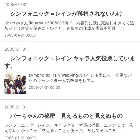
2005
-
01
-
31
シンフォニック＝レインが移植されないわけ
id:arsyuさん(id:arsyu:20050129)『…内容的に既に完結しすぎてて追
加シナリオ等が望みにくいこと、追加曲の作成が実質不可能、…
2005-01-31 00:00
2005
-
01
-
31
シンフォニック＝レイン キャラ人気投票していま
す。
symphonic=rain WebRingのイベント室にて、今更なが
らのキャラクター人気投票をして…
2005-01-31 00:00
2005
-
01
-
31
バーちゃんの秘密 見えるものと見えぬもの
シンフォニック＝レイン、キャラクター考察の捕捉。ニンナには「見
えない」からこそ「見える」ことがあった。そしてそれこそ、…
2005-01-31 00:00