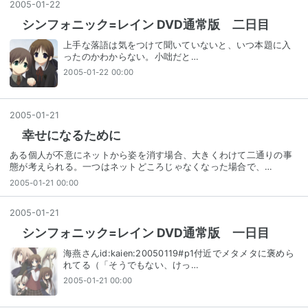
2005
-
01
-
22
シンフォニック=レイン DVD通常版 二日目
上手な落語は気をつけて聞いていないと、いつ本題に入
ったのかわからない。小咄だと…
2005-01-22 00:00
2005
-
01
-
21
幸せになるために
ある個人が不意にネットから姿を消す場合、大きくわけて二通りの事
態が考えられる。一つはネットどころじゃなくなった場合で、…
2005-01-21 00:00
2005
-
01
-
21
シンフォニック=レイン DVD通常版 一日目
海燕さんid:kaien:20050119#p1付近でメタメタに褒めら
れてる（「そうでもない、けっ…
2005-01-21 00:00