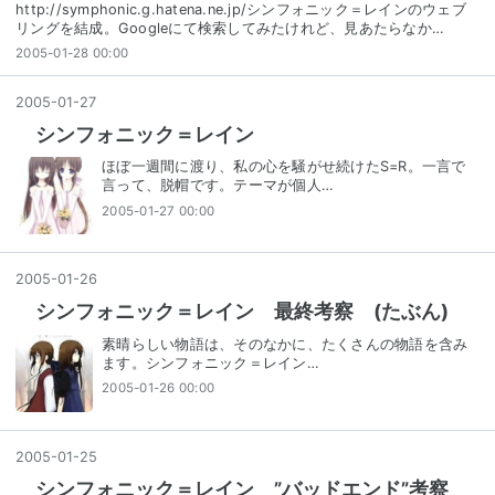
http://symphonic.g.hatena.ne.jp/シンフォニック＝レインのウェブ
リングを結成。Googleにて検索してみたけれど、見あたらなか…
2005-01-28 00:00
2005
-
01
-
27
シンフォニック＝レイン
ほぼ一週間に渡り、私の心を騒がせ続けたS=R。一言で
言って、脱帽です。テーマが個人…
2005-01-27 00:00
2005
-
01
-
26
シンフォニック＝レイン 最終考察 (たぶん)
素晴らしい物語は、そのなかに、たくさんの物語を含み
ます。シンフォニック＝レイン…
2005-01-26 00:00
2005
-
01
-
25
シンフォニック＝レイン ”バッドエンド”考察