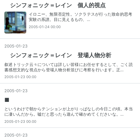
シンフォニック＝レイン 個人的視点
イロニー、無限否定性。ソクラテスが行った致命的思考
実験の系譜。目に見えるもの、…
2005-01-24 00:00
2005
-
01
-
23
シンフォニック＝レイン 登場人物分析
叙述トリック云々については詳しい皆様にお任せするとして、ごく読
書感想文的な視点から登場人物分析並びに考察を行います。正…
2005-01-23 00:00
2005
-
01
-
23
■
というわけで朝からテンションが上がりっぱなしの今日この頃。本当
に凄いんだから。嘘だと思ったら遊んで確かめてくださいな。…
2005-01-23 00:00
2005
-
01
-
23