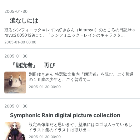
2005
-
01
-
30
涙なしには
或るシンフォニック＝レイン好きさん（id:arsyu）のところの日記id:a
rsyu:20050129にて、「シンフォニック＝レインのキャラクタ…
2005-01-30 00:00
2005
-
01
-
30
『朗読者』 再び
別冊ゆきみん 特選駄文集内『朗読者』を読む。ごく普通
の１５歳の少年と、ごく普通で…
2005-01-30 00:00
2005
-
01
-
30
Symphonic Rain digital picture collection
設定画像集だと思いきや、壁紙にはロゴは入っているし
イラスト集のイラストは取り出…
2005-01-30 00:00